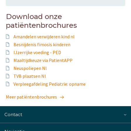
Download onze
patiëntenbrochures
Amandelen verwijderen kind nl
Besnijdenis fimosis kinderen
IJzerrijke voeding - PED
Maaltijdkeuze via PatientAPP
Neuspoliepen Nl
TVB plaatsen Nl
Verpleegafdeling Pediatrie: opname
Meer patiëntenbrochures
Contact