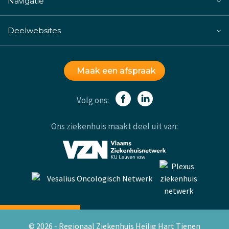
Navigatie
Deelwebsites
Maak een afspraak
Volg ons:
Ons ziekenhuis maakt deel uit van:
© 2026 - Regionaal Ziekenhuis Heilig Hart Tienen