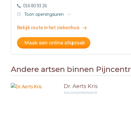
016 80 93 26
Toon openingsuren
Bekijk route in het ziekenhuis
Maak een online afspraak
Andere artsen binnen Pijncen
Dr. Aerts Kris
Geconventioneerd