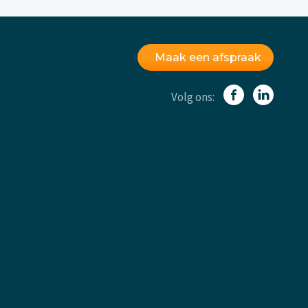
Maak een afspraak
Volg ons: