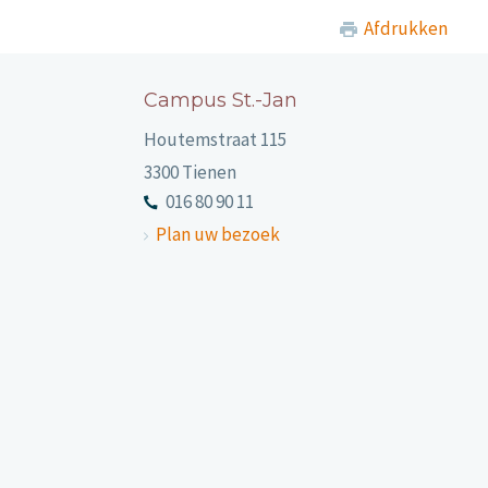
Afdrukken
Campus St.-Jan
Houtemstraat 115
3300 Tienen
016 80 90 11
Plan uw bezoek