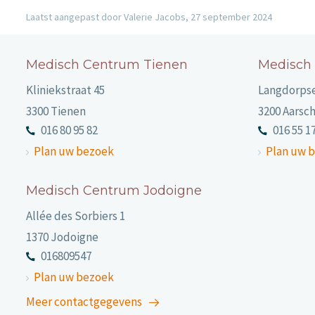
Laatst aangepast door Valerie Jacobs, 27 september 2024
Medisch Centrum Tienen
Medisch
Kliniekstraat 45
Langdorps
3300 Tienen
3200 Aarsc
016 80 95 82
016 55 1
Plan uw bezoek
Plan uw 
Medisch Centrum Jodoigne
Allée des Sorbiers 1
1370 Jodoigne
016809547
Plan uw bezoek
Meer contactgegevens