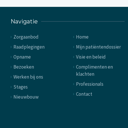
Navigatie
Zorgaanbod
Home
Raadplegingen
Mijn patiëntendossier
Opname
Visie en beleid
Bezoeken
Complimenten en
klachten
Werken bij ons
Professionals
Stages
Contact
Nieuwbouw