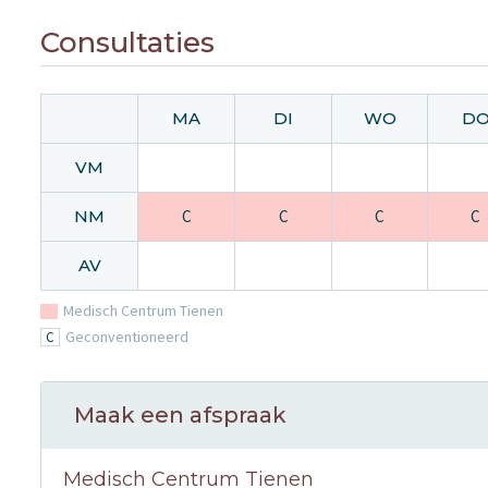
Consultaties
MA
DI
WO
D
VM
NM
C
C
C
C
AV
Medisch Centrum Tienen
Geconventioneerd
C
Maak een afspraak
Medisch Centrum Tienen