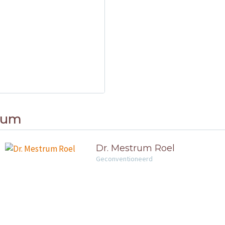
trum
Dr. Mestrum Roel
Geconventioneerd