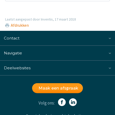
Laatst aangepast door Inventis, 17 maart 2018
Afdrukken
Contact
Navigatie
Deelwebsites
Maak een afspraak
Volg ons: